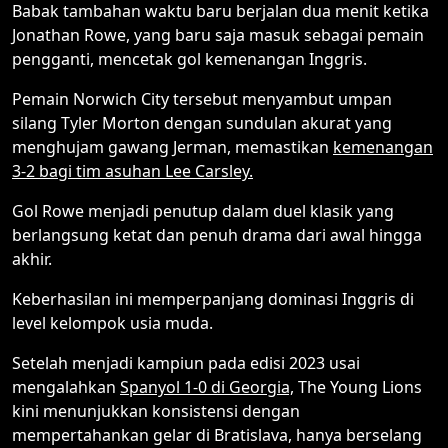
Babak tambahan waktu baru berjalan dua menit ketika
Jonathan Rowe, yang baru saja masuk sebagai pemain
pengganti, mencetak gol kemenangan Inggris.
Pemain Norwich City tersebut menyambut umpan
silang Tyler Morton dengan sundulan akurat yang
menghujam gawang Jerman, memastikan
kemenangan
3-2 bagi tim asuhan Lee Carsley.
Gol Rowe menjadi penutup dalam duel klasik yang
berlangsung ketat dan penuh drama dari awal hingga
akhir.
Keberhasilan ini memperpanjang dominasi Inggris di
level kelompok usia muda.
Setelah menjadi kampiun pada edisi 2023 usai
mengalahkan
Spanyol 1-0 di Georgia,
The Young Lions
kini menunjukkan konsistensi dengan
mempertahankan gelar di Bratislava, hanya berselang