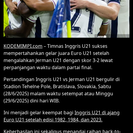
KODEMIMPI.com
– Timnas Inggris U21 sukses
mempertahankan gelar juara Euro U21 setelah
mengalahkan Jerman U21 dengan skor 3-2 lewat
perpanjangan waktu dalam partai final.
Pertandingan Inggris U21 vs Jerman U21 bergulir di
Stadion Tehelne Pole, Bratislava, Slovakia, Sabtu
(28/6/2025) malam waktu setempat atau Minggu
(29/6/2025) dini hari WIB.
Ini menjadi gelar keempat bagi
Inggris U21 di ajang
Euro U21 setelah edisi 1982, 1984, dan 2023.
Keberhasilan ini sekaligus menandai raihan back-to-