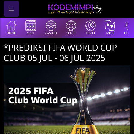
HOME
SLOT
CASINO
SPORT
TOGEL
TABLE
FISHI
*PREDIKSI FIFA WORLD CUP
CLUB 05 JUL - 06 JUL 2025