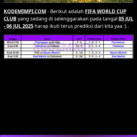
KODEMIMPI.COM
- Berikut adalah
FIFA WORLD CUP
CLUB
yang sedang di selenggarakan pada tangal
05 JUL
- 06 JUL 2025
harap ikuti terus prediksi dari kita yaa :) .