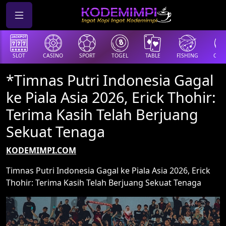
SLOT
CASINO
SPORT
TOGEL
TABLE
FISHING
COCK
*Timnas Putri Indonesia Gagal
ke Piala Asia 2026, Erick Thohir:
Terima Kasih Telah Berjuang
Sekuat Tenaga
KODEMIMPI.COM
Timnas Putri Indonesia Gagal ke Piala Asia 2026, Erick
Thohir: Terima Kasih Telah Berjuang Sekuat Tenaga