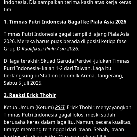
Indonesia. Dia sampaikan terima kasih atas kerja keras
tim.
1. Timnas Putri Indonesia Gagal ke Piala Asia 2026
Timnas Putri Indonesia gagal tampil di ajang Piala Asia
2026. Mereka harus puas berada di posisi ketiga fase
Grup D
Kualifikasi Piala Asia 2026
.
Di laga terakhir, Skuad Garuda Pertiwi -julukan Timnas
Putri Indonesia- kalah 1-2 dari Taiwan. Laga itu
berlangsung di Stadion Indomilk Arena, Tangerang,
Sabtu 5 Juli 2025.
2. Reaksi Erick Thohir
Ketua Umum (Ketum)
PSSI
, Erick Thohir, menyayangkan
Timnas Putri Indonesia gagal lolos, meski sudah
berusaha keras dalam laga itu. Namun, secara kualitas,
timnya memang tertinggal dari lawan. Sebab, lawan
kini berada di posisi ke-42 pada ranking FIFA,