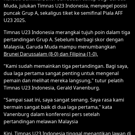
Muda, julukan Timnas U23 Indonesia, menyegel posisi
puncak Grup A, sekaligus tiket ke semifinal Piala AFF
U23 2025.
Timnas U23 Indonesia merangkai tujuh poin dalam tiga
pertandingan Grup A. Sebelum berbagi skor dengan
Malaysia, Garuda Muda mampu menumbangkan
Brunei Darussalam (8-0) dan Filipina (1-0).
"Kami sudah memainkan tiga pertandingan. Bagi saya,
dua laga pertama sangat penting untuk mengenal
pemain dan melihat mereka langsung," tutur pelatih
Timnas U23 Indonesia, Gerald Vanenburg.
"Sampai saat ini, saya sangat senang. Saya rasa kami
bermain sangat baik di dua laga pertama," kata
Vanenburg dalam konferensi pers setelah
pertandingan melawan Malaysia
Kini, Timnas U23 Indonesia tinggal menantikan lawan di