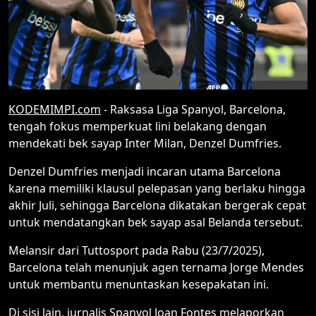
KODEMIMPI.com
- Raksasa Liga Spanyol, Barcelona,
tengah fokus memperkuat lini belakang dengan
mendekati bek sayap Inter Milan, Denzel Dumfries.
Denzel Dumfries menjadi incaran utama Barcelona
karena memiliki klausul pelepasan yang berlaku hingga
akhir Juli, sehingga Barcelona dikatakan bergerak cepat
untuk mendatangkan bek sayap asal Belanda tersebut.
Melansir dari Tuttosport pada Rabu (23/7/2025),
Barcelona telah menunjuk agen ternama Jorge Mendes
untuk membantu menuntaskan kesepakatan ini.
Di sisi lain, jurnalis Spanyol Joan Fontes melaporkan