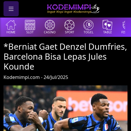
HOME
SLOT
CASINO
SPORT
TOGEL
TABLE
FISHI
*Berniat Gaet Denzel Dumfries,
Barcelona Bisa Lepas Jules
Kounde
Kodemimpi.com - 24/Jul/2025