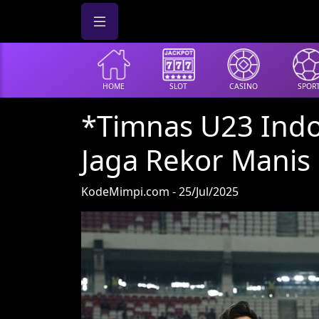
HOME
SLOT
CASINO
SPOR
*Timnas U23 Indo
Jaga Rekor Manis
KodeMimpi.com - 25/Jul/2025