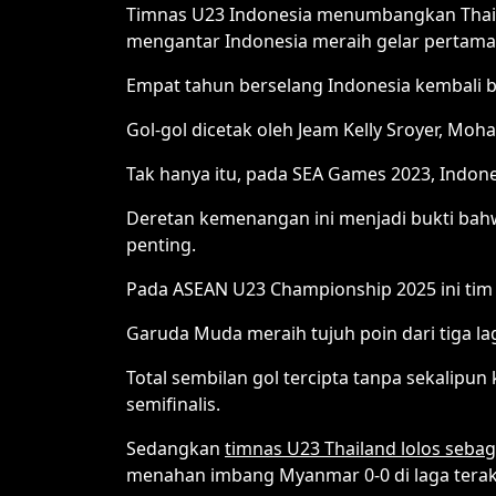
Timnas U23 Indonesia menumbangkan Thailand
mengantar Indonesia meraih gelar pertama d
Empat tahun berselang Indonesia kembali b
Gol-gol dicetak oleh Jeam Kelly Sroyer, Mo
Tak hanya itu, pada SEA Games 2023, Indo
Deretan kemenangan ini menjadi bukti ba
penting.
Pada ASEAN U23 Championship 2025 ini tim 
Garuda Muda meraih tujuh poin dari tiga la
Total sembilan gol tercipta tanpa sekalipun
semifinalis.
Sedangkan
timnas U23 Thailand lolos sebag
menahan imbang Myanmar 0-0 di laga terakh