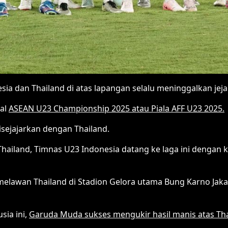
ia dan Thailand di atas lapangan selalu meninggalkan jeja
nal
ASEAN U23 Championship 2025 atau Piala AFF U23 2025.
isejajarkan dengan Thailand.
ailand, Timnas U23 Indonesia datang ke laga ini dengan k
melawan Thailand di Stadion Gelora utama Bung Karno Jaka
sia ini,
Garuda Muda sukses mengukir hasil manis atas Tha