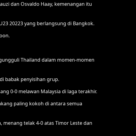
 Fauzi dan Osvaldo Haay, kemenangan itu
 U23 20223 yang berlangsung di Bangkok.
boon.
engungguli Thailand dalam momen-momen
di babak penyisihan grup.
ng 0-0 melawan Malaysia di laga terakhir.
elakang paling kokoh di antara semua
, menang telak 4-0 atas Timor Leste dan