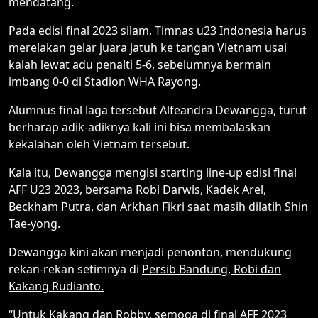
mendatang.
Pada edisi final 2023 silam, Timnas u23 Indonesia harus
merelakan gelar juara jatuh ke tangan Vietnam usai
kalah lewat adu penalti 5-6, sebelumnya bermain
imbang 0-0 di Stadion WHA Rayong.
Alumnus final laga tersebut Alfeandra Dewangga, turut
berharap adik-adiknya kali ini bisa membalaskan
kekalahan oleh Vietnam tersebut.
Kala itu, Dewangga mengisi starting line-up edisi final
AFF U23 2023, bersama Robi Darwis, Kadek Arel,
Beckham Putra, dan
Arkhan Fikri saat masih dilatih Shin
Tae-yong.
Dewangga kini akan menjadi penonton, mendukung
rekan-rekan setimnya di
Persib Bandung, Robi dan
Kakang Rudianto.
“Untuk Kakang dan Robby, semoga di final AFF 2023