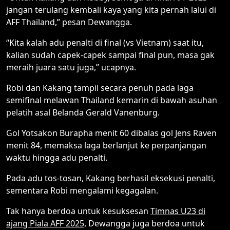
jangan terulang kembali kaya yang kita pernah lalui di
AFF Thailand,” pesan Dewangga.
“Kita kalah adu penalti di final (vs Vietnam) saat itu,
kalian sudah capek-capek sampai final pun, masa gak
meraih juara satu juga,” ucapnya.
Robi dan Kakang tampil secara penuh pada laga
semifinal melawan Thailand kemarin di bawah asuhan
pelatih asal Belanda Gerald Vanenburg.
Gol Yotsakon Burapha menit 60 dibalas gol Jens Raven
menit 84, memaksa laga berlanjut ke perpanjangan
waktu hingga adu penalti.
Pada adu tos-tosan, Kakang berhasil eksekusi penalti,
sementara Robi mengalami kegagalan.
Tak hanya berdoa untuk kesuksesan
Timnas U23 di
ajang Piala AFF 2025,
Dewangga juga berdoa untuk