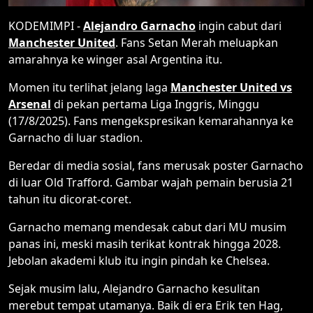
KODEMIMPI -
Alejandro Garnacho
ingin cabut dari
Manchester United
. Fans Setan Merah meluapkan
amarahnya ke winger asal Argentina itu.
Momen itu terlihat jelang laga
Manchester United vs
Arsenal
di pekan pertama Liga Inggris, Minggu
(17/8/2025). Fans mengekspresikan kemarahannya ke
Garnacho di luar stadion.
Beredar di media sosial, fans merusak poster Garnacho
di luar Old Trafford. Gambar wajah pemain berusia 21
tahun itu dicorat-coret.
Garnacho memang mendesak cabut dari MU musim
panas ini, meski masih terikat kontrak hingga 2028.
Jebolan akademi klub itu ingin pindah ke Chelsea.
Sejak musim lalu, Alejandro Garnacho kesulitan
merebut tempat utamanya. Baik di era Erik ten Hag,