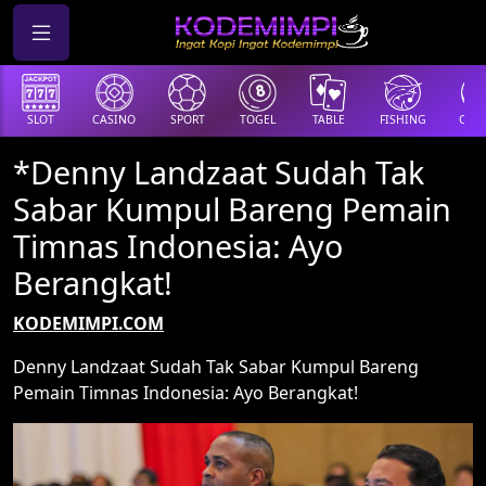
SLOT
CASINO
SPORT
TOGEL
TABLE
FISHING
COCK
*Denny Landzaat Sudah Tak
Sabar Kumpul Bareng Pemain
Timnas Indonesia: Ayo
Berangkat!
KODEMIMPI.COM
Denny Landzaat Sudah Tak Sabar Kumpul Bareng
Pemain Timnas Indonesia: Ayo Berangkat!