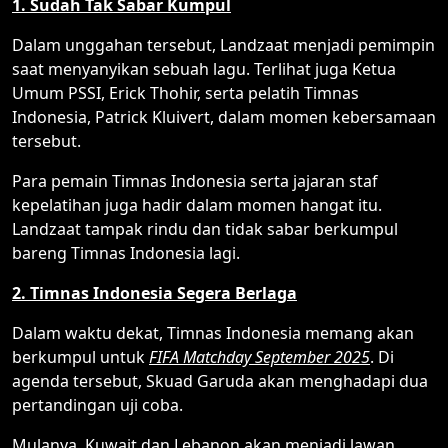
1. Sudah Tak Sabar Kumpul
Dalam unggahan tersebut, Landzaat menjadi pemimpin
saat menyanyikan sebuah lagu. Terlihat juga Ketua
Umum PSSI, Erick Thohir, serta pelatih Timnas
Indonesia, Patrick Kluivert, dalam momen kebersamaan
tersebut.
Para pemain Timnas Indonesia serta jajaran staf
kepelatihan juga hadir dalam momen hangat itu.
Landzaat tampak rindu dan tidak sabar berkumpul
bareng Timnas Indonesia lagi.
2. Timnas Indonesia Segera Berlaga
Dalam waktu dekat, Timnas Indonesia memang akan
berkumpul untuk
FIFA Matchday September 2025
. Di
agenda tersebut, Skuad Garuda akan menghadapi dua
pertandingan uji coba.
Mulanya, Kuwait dan Lebanon akan menjadi lawan