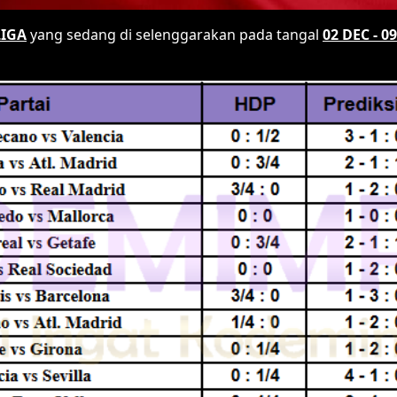
LIGA
yang sedang di selenggarakan pada tangal
02 DEC - 0