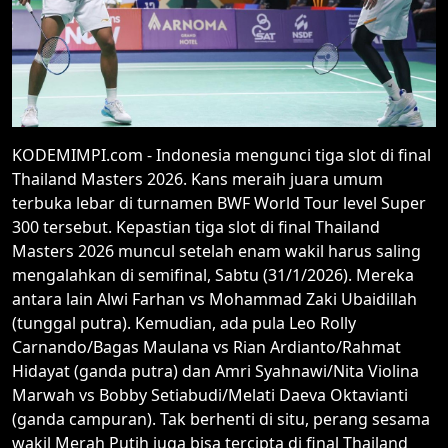
KODEMIMPI.com - Indonesia mengunci tiga slot di final
Thailand Masters 2026. Kans meraih juara umum
terbuka lebar di turnamen BWF World Tour level Super
300 tersebut. Kepastian tiga slot di final Thailand
Masters 2026 muncul setelah enam wakil harus saling
mengalahkan di semifinal, Sabtu (31/1/2026). Mereka
antara lain Alwi Farhan vs Mohammad Zaki Ubaidillah
(tunggal putra). Kemudian, ada pula Leo Rolly
Carnando/Bagas Maulana vs Rian Ardianto/Rahmat
Hidayat (ganda putra) dan Amri Syahnawi/Nita Violina
Marwah vs Bobby Setiabudi/Melati Daeva Oktavianti
(ganda campuran). Tak berhenti di situ, perang sesama
wakil Merah Putih juga bisa tercipta di final Thailand